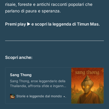
risaie, foreste e antichi racconti popolari che
parlano di paura e speranza.
Premi play ▶️ e scopri la leggenda di Timun Mas.
Scopri anche:
Sang Thong
Sang Thong, eroe leggendario della
Thailandia, affronta sfide e inganni
in un viaggio che svela il vero
valore oltre l’apparenza.
Storie e leggende dal mondo
Matteo Masi