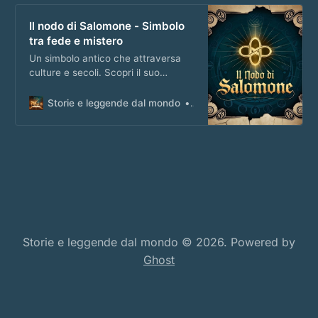
Il nodo di Salomone - Simbolo
tra fede e mistero
Un simbolo antico che attraversa
culture e secoli. Scopri il suo
significato e la sua diffusione
nell’episodio extra del podcast.
Storie e leggende dal mondo
Matteo Masi
Storie e leggende dal mondo © 2026. Powered by
Ghost