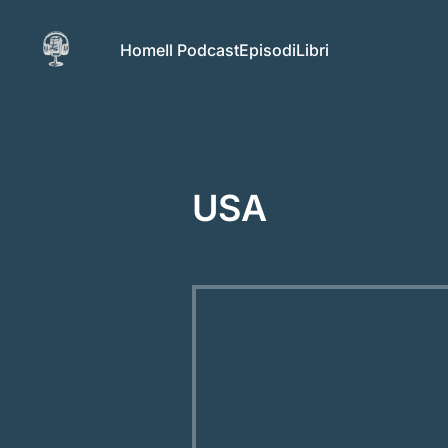
Home
Il Podcast
Episodi
Libri
USA