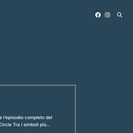
ni racchiude una storia di