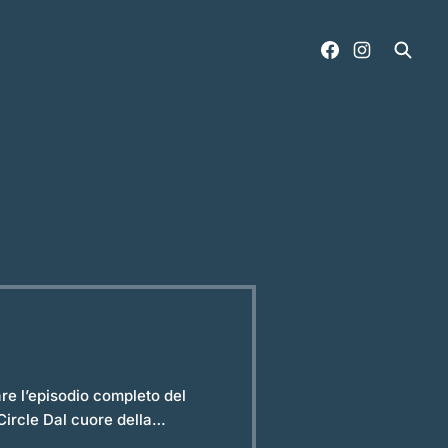
 insegnamenti senza tempo. Un