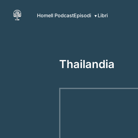
Home
Il Podcast
Episodi
Libri
Thailandia