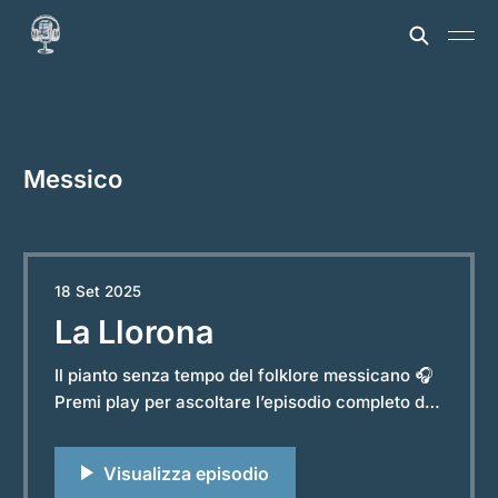
Messico
18 Set 2025
La Llorona
Il pianto senza tempo del folklore messicano 🎧
Premi play per ascoltare l’episodio completo del
podcast “Storie e Leggende dal Mondo”.
Powered by RedCircle Nelle notti del Messico e
successivamente di gran parte dell’America