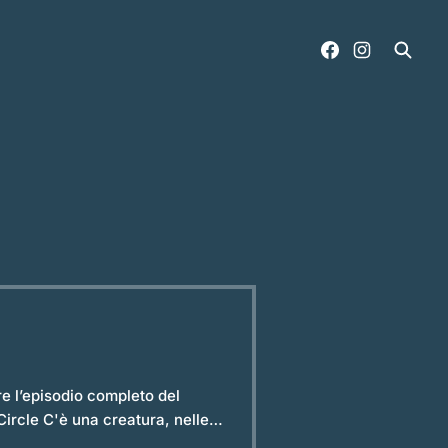
 mare e le stelle: il Bakunawa.