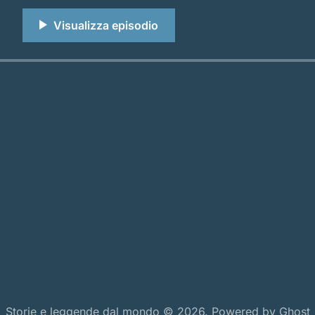
Non immaginatelo come un semplice mostro;
Storie e leggende dal mondo © 2026. Powered by
Ghost