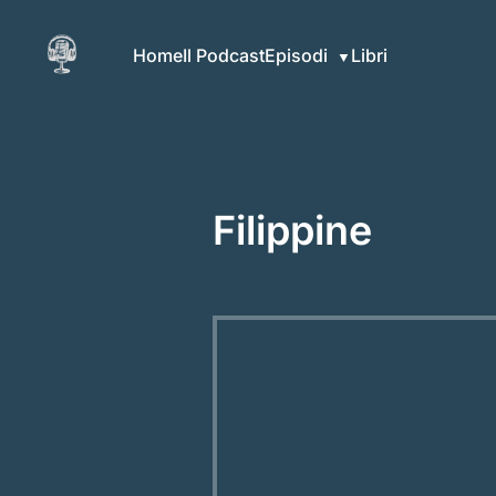
Home
Il Podcast
Episodi
Libri
Filippine