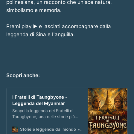
polinesiana, un racconto che unisce natura,
simbolismo e memoria.
Premi play ▶️ e lasciati accompagnare dalla
leggenda di Sina e l'anguilla.
Scopri anche:
I Fratelli di Taungbyone -
Leggenda del Myanmar
Scopri la leggenda dei Fratelli di
Taungbyone, una delle storie più
importanti del folklore del Myanmar
e della tradizione dei Nats. Sul
Storie e leggende dal mondo
Matteo Masi