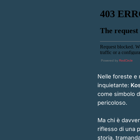
Powered by
RedCircle
Nelle foreste e 
inquietante:
Kos
come simbolo di
pericoloso.
Ma chi è davver
riflesso di una 
storia, tramanda