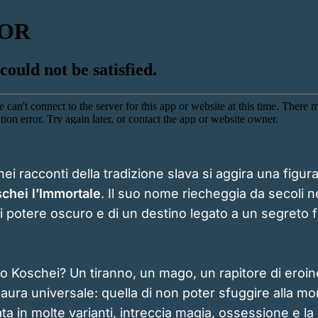
nei racconti della tradizione slava si aggira una figur
chei l’Immortale
. Il suo nome riecheggia da secoli n
 potere oscuro e di un destino legato a un segreto f
o Koschei? Un tiranno, un mago, un rapitore di eroine
paura universale: quella di non poter sfuggire alla mo
ta in molte varianti, intreccia magia, ossessione e la 