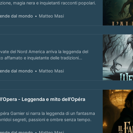
izione, magia nera e inquietanti racconti popolari.
ggende dal mondo
Matteo Masi
evate del Nord America arriva la leggenda del
to affamato e inquietante delle tradizioni
ggende dal mondo
Matteo Masi
ll’Opera - Leggenda e mito dell’Opéra
’Opéra Garnier si narra la leggenda di un fantasma
orridoi segreti, passioni e ombre senza tempo.
ggende dal mondo
Matteo Masi