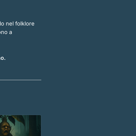
o nel folklore
ono a
no.