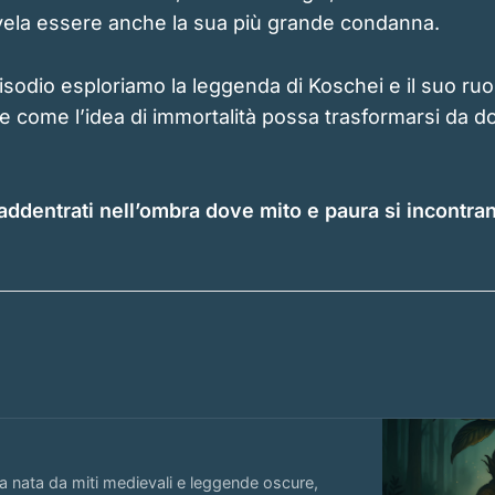
ivela essere anche la sua più grande condanna.
sodio esploriamo la leggenda di Koschei e il suo ruol
re come l’idea di immortalità possa trasformarsi da d
 addentrati nell’ombra dove mito e paura si incontra
ra nata da miti medievali e leggende oscure,