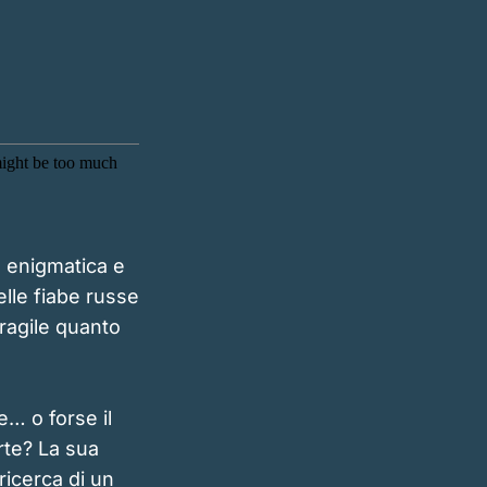
a enigmatica e
elle fiabe russe
ragile quanto
… o forse il
rte? La sua
ricerca di un