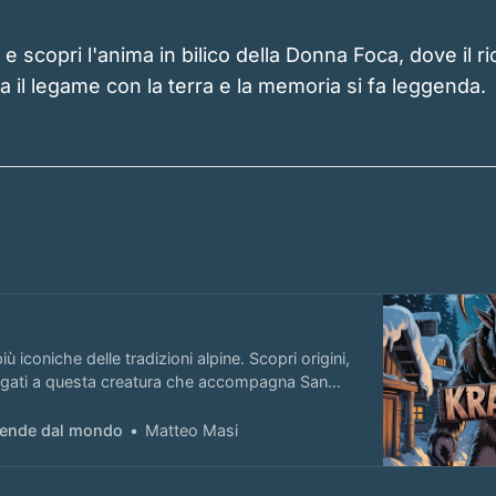
 e scopri l'anima in bilico della Donna Foca, dove il r
a il legame con la terra e la memoria si fa leggenda.
iù iconiche delle tradizioni alpine. Scopri origini,
 legati a questa creatura che accompagna San
ggende dal mondo
Matteo Masi