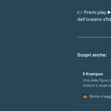
👉 Premi play ▶️
dell'oceano sfid
Scopri anche:
Il Krampus
Una delle figure p
simboli e rituali
Nicola.
Storie e le