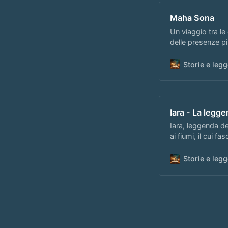
Maha Sona
Un viaggio tra le 
delle presenze più
podcast!
Storie e le
Iara - La legg
Iara, leggenda de
ai fiumi, il cui fa
Storie e le