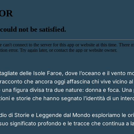
tagliate delle Isole Faroe, dove l’oceano e il vento m
racconto che ancora oggi affascina chi vive vicino a
 una figura divisa tra due nature: donna e foca. Una
azioni e storie che hanno segnato l’identità di un inter
dio di Storie e Leggende dal Mondo esploriamo le ori
 suo significato profondo e le tracce che continua a l