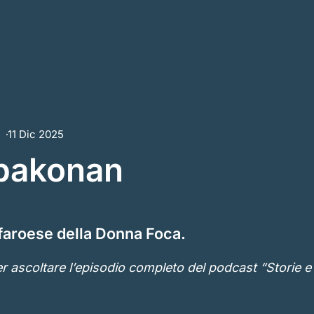
e
11 Dic 2025
pakonan
faroese della Donna Foca.
r ascoltare l’episodio completo del podcast “Storie 