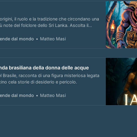
origini, il ruolo e la tradizione che circondano una
 note del folclore dello Sri Lanka. Ascolta il
ggende dal mondo
Matteo Masi
enda brasiliana della donna delle acque
l Brasile, racconta di una figura misteriosa legata
scino cela storie di desiderio e pericolo.
ggende dal mondo
Matteo Masi