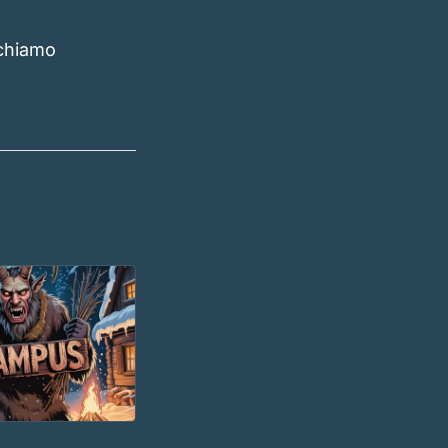
ichiamo