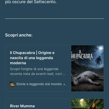
più oscure del Settecento.
Scopri anche:
Il Chupacabra | Origine e
nascita di una leggenda
moderna
Scopri l’origine di una leggenda
recente nata da eventi reali, voci e
media, che ha trasformato la paura
collettiva in mito riconoscibile.
Storie e leggende dal mondo
Matteo Masi
River Mumma