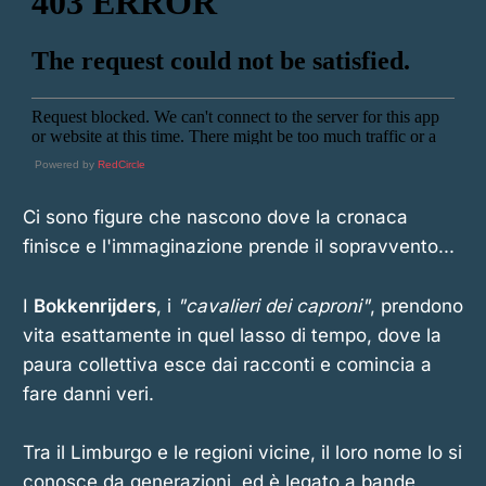
Powered by
RedCircle
Ci sono figure che nascono dove la cronaca
finisce e l'immaginazione prende il sopravvento...
I
Bokkenrijders
, i
"cavalieri dei caproni"
, prendono
vita esattamente in quel lasso di tempo, dove la
paura collettiva esce dai racconti e comincia a
fare danni veri.
Tra il Limburgo e le regioni vicine, il loro nome lo si
conosce da generazioni, ed è legato a bande