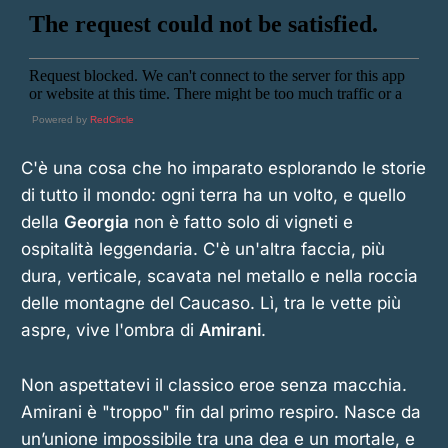
Powered by
RedCircle
C'è una cosa che ho imparato esplorando le storie
di tutto il mondo: ogni terra ha un volto, e quello
della
Georgia
non è fatto solo di vigneti e
ospitalità leggendaria. C'è un'altra faccia, più
dura, verticale, scavata nel metallo e nella roccia
delle montagne del Caucaso. Lì, tra le vette più
aspre, vive l'ombra di
Amirani
.
Non aspettatevi il classico eroe senza macchia.
Amirani è "troppo" fin dal primo respiro. Nasce da
un’unione impossibile tra una dea e un mortale, e