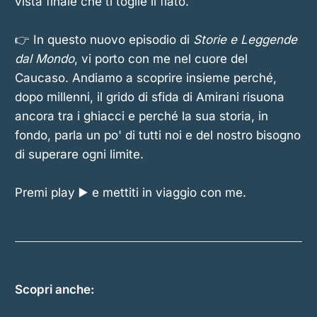
vista finale che ti toglie il fiato.
👉 In questo nuovo episodio di
Storie e Leggende
dal Mondo
, vi porto con me nel cuore del
Caucaso. Andiamo a scoprire insieme perché,
dopo millenni, il grido di sfida di Amirani risuona
ancora tra i ghiacci e perché la sua storia, in
fondo, parla un po' di tutti noi e del nostro bisogno
di superare ogni limite.
Premi play ▶️ e mettiti in viaggio con me.
Scopri anche: